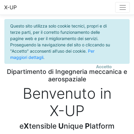
X-UP
Questo sito utilizza solo cookie tecnici, propri e di
terze parti, per il corretto funzionamento delle
pagine web e per il miglioramento dei servizi.
Proseguendo la navigazione del sito o cliccando su
"Accetto" acconsenti all'uso dei cookie.
Per
maggiori dettagli
.
Accetto
Dipartimento di Ingegneria meccanica e
aerospaziale
Benvenuto in
X-UP
e
X
tensible
U
nique
P
latform