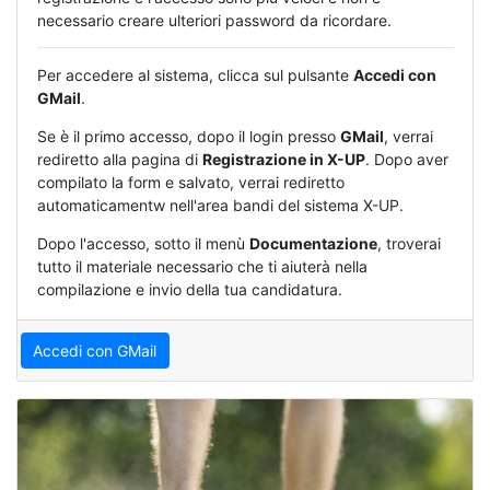
necessario creare ulteriori password da ricordare.
Per accedere al sistema, clicca sul pulsante
Accedi con
GMail
.
Se è il primo accesso, dopo il login presso
GMail
, verrai
rediretto alla pagina di
Registrazione in X-UP
. Dopo aver
compilato la form e salvato, verrai rediretto
automaticamentw nell'area bandi del sistema X-UP.
Dopo l'accesso, sotto il menù
Documentazione
, troverai
tutto il materiale necessario che ti aiuterà nella
compilazione e invio della tua candidatura.
Accedi con GMail